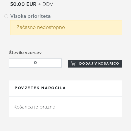
50.00 EUR
+ DDV
Visoka prioriteta
Začasno nedostopno
Število vzorcev
DODAJ V KOŠARICO
POVZETEK NAROČILA
Košarica je prazna