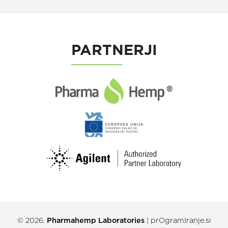
PARTNERJI
© 2026.
Pharmahemp Laboratories
|
prOgramIranje.si