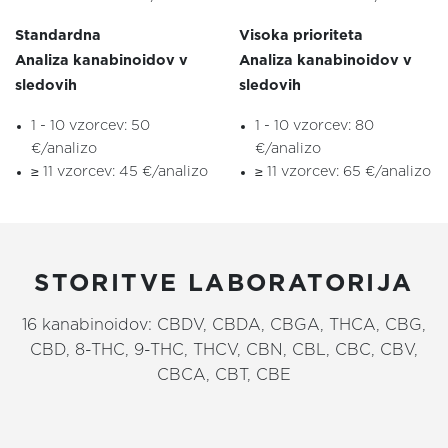
Standardna
Visoka prioriteta
Analiza kanabinoidov v
Analiza kanabinoidov v
sledovih
sledovih
1 - 10 vzorcev: 50
1 - 10 vzorcev: 80
€/analizo
€/analizo
≥ 11 vzorcev: 45 €/analizo
≥ 11 vzorcev: 65 €/analizo
STORITVE LABORATORIJA
16 kanabinoidov: CBDV, CBDA, CBGA, THCA, CBG,
CBD, 8-THC, 9-THC, THCV, CBN, CBL, CBC, CBV,
CBCA, CBT, CBE