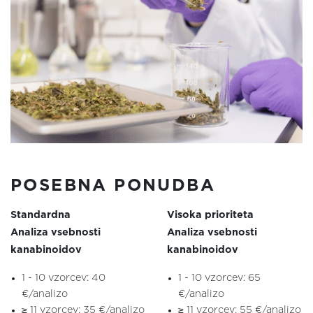
POSEBNA PONUDBA
Standardna
Visoka prioriteta
Analiza vsebnosti
Analiza vsebnosti
kanabinoidov
kanabinoidov
1 - 10 vzorcev: 40
1 - 10 vzorcev: 65
€/analizo
€/analizo
≥ 11 vzorcev: 35 €/analizo
≥ 11 vzorcev: 55 €/analizo