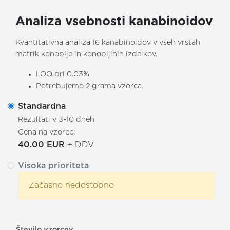
Analiza vsebnosti kanabinoidov
Kvantitativna analiza 16 kanabinoidov v vseh vrstah
matrik konoplje in konopljinih izdelkov.
LOQ pri 0.03%
Potrebujemo 2 grama vzorca.
Standardna
Rezultati v 3-10 dneh
Cena na vzorec:
40.00 EUR
+ DDV
Visoka prioriteta
Začasno nedostopno
Število vzorcev