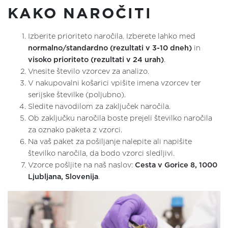
KAKO NAROČITI
Izberite prioriteto naročila. Izberete lahko med
normalno/standardno (rezultati v 3-10 dneh)
in
visoko prioriteto (rezultati v 24 urah)
.
Vnesite število vzorcev za analizo.
V nakupovalni košarici vpišite imena vzorcev ter
serijske številke (poljubno).
Sledite navodilom za zaključek naročila.
Ob zaključku naročila boste prejeli številko naročila
za oznako paketa z vzorci.
Na vaš paket za pošiljanje nalepite ali napišite
številko naročila, da bodo vzorci sledljivi.
Vzorce pošljite na naš naslov:
Cesta v Gorice 8, 1000
Ljubljana, Slovenija
.